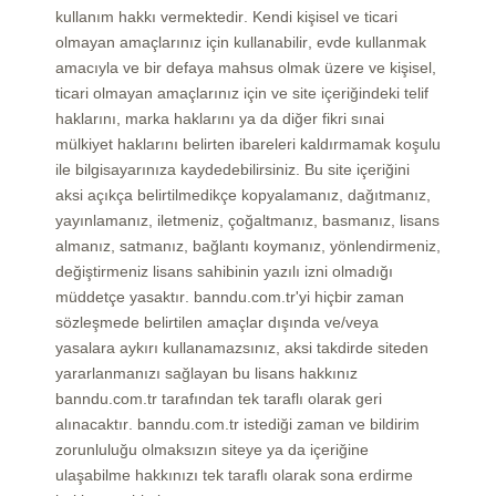
kullanım hakkı vermektedir. Kendi kişisel ve ticari
olmayan amaçlarınız için kullanabilir, evde kullanmak
amacıyla ve bir defaya mahsus olmak üzere ve kişisel,
ticari olmayan amaçlarınız için ve site içeriğindeki telif
haklarını, marka haklarını ya da diğer fikri sınai
mülkiyet haklarını belirten ibareleri kaldırmamak koşulu
ile bilgisayarınıza kaydedebilirsiniz. Bu site içeriğini
aksi açıkça belirtilmedikçe kopyalamanız, dağıtmanız,
yayınlamanız, iletmeniz, çoğaltmanız, basmanız, lisans
almanız, satmanız, bağlantı koymanız, yönlendirmeniz,
değiştirmeniz lisans sahibinin yazılı izni olmadığı
müddetçe yasaktır. banndu.com.tr'yi hiçbir zaman
sözleşmede belirtilen amaçlar dışında ve/veya
yasalara aykırı kullanamazsınız, aksi takdirde siteden
yararlanmanızı sağlayan bu lisans hakkınız
banndu.com.tr tarafından tek taraflı olarak geri
alınacaktır. banndu.com.tr istediği zaman ve bildirim
zorunluluğu olmaksızın siteye ya da içeriğine
ulaşabilme hakkınızı tek taraflı olarak sona erdirme