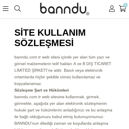
0
SİTE KULLANIM
SÖZLEŞMESİ
banndu.com.tr web sitesi içinde yer alan tüm yazı ve
görsel malzemelerin telif hakları A ve B DIŞ TİCARET
LİMİTED ŞİRKETİ’ne aittir. Basılı veya elektronik
ortamlarda hiçbir şekilde izinsiz kullanılamaz ve
kopyalanamaz.
Sözleşme Şart ve Hükümleri
banndu.com.tr web sitesine kullanmak, girmek,
görmekle, aşağıda yer alan elektronik sözleşmenin
hukuki şart ve hükümlerini anladığınızı ve bu anlaşma
ile bağlı olduğunuzu kabul etmiş bulunuyorsunuz.
BANNDU'nun dilediği zaman ve koşullarda anlaşma