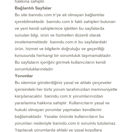
hakkına sahiptir.
Bağlantılı Sayfalar
Bu site banndu.com.tr'ye ait olmayan bağlantılar
içerebilmektedir. banndu.com.tr faklı sahipleri bulunan
ve yeni kendi sahiplerince işletilen bu sayfalarda
sunulan bilgi, ürün ve hizmetleri düzenli olarak
incelememektedir. banndu.com.tr bu sayfalardaki
ürün, hizmet ve bilgilerin doğruluğu ve geçerliliği
konusunda herhangi bir sorumluluk taşımamaktadır.
Bu sayfaların içeriğini görmek kullanıcıların kendi
sorumluluklarındadır.
Yorumlar
Bu sitemize gönderdiğiniz yasal ve ahlaki çerçeveler
içerisindeki her türlü yorum tarafımızdan memnuniyetle
karşılanacaktır. banndu.com.tr yorumlarınızdan
yararlanma hakkına sahiptir. Kullanıcıların yasal ve
hukuki olmayan yorumlar yapmaları kendilerini
bağlamaktadır. Yasalar önünde kullanıcıların bu
yorumları nedeniyle banndu.com.tr sorumlu tutulamaz.
Yapılacak yorumlarda ahlaki ve yasal koşullara