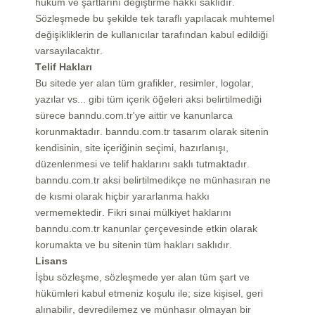
hüküm ve şartlarını değiştirme hakkı saklıdır.
Sözleşmede bu şekilde tek taraflı yapılacak muhtemel
değişikliklerin de kullanıcılar tarafından kabul edildiği
varsayılacaktır.
Telif Hakları
Bu sitede yer alan tüm grafikler, resimler, logolar,
yazılar vs... gibi tüm içerik öğeleri aksi belirtilmediği
sürece banndu.com.tr'ye aittir ve kanunlarca
korunmaktadır. banndu.com.tr tasarım olarak sitenin
kendisinin, site içeriğinin seçimi, hazırlanışı,
düzenlenmesi ve telif haklarını saklı tutmaktadır.
banndu.com.tr aksi belirtilmedikçe ne münhasıran ne
de kısmi olarak hiçbir yararlanma hakkı
vermemektedir. Fikri sınai mülkiyet haklarını
banndu.com.tr kanunlar çerçevesinde etkin olarak
korumakta ve bu sitenin tüm hakları saklıdır.
Lisans
İşbu sözleşme, sözleşmede yer alan tüm şart ve
hükümleri kabul etmeniz koşulu ile; size kişisel, geri
alınabilir, devredilemez ve münhasır olmayan bir