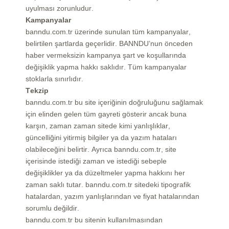
uyulması zorunludur.
Kampanyalar
banndu.com.tr üzerinde sunulan tüm kampanyalar,
belirtilen şartlarda geçerlidir. BANNDU’nun önceden
haber vermeksizin kampanya şart ve koşullarında
değişiklik yapma hakkı saklıdır. Tüm kampanyalar
stoklarla sınırlıdır.
Tekzip
banndu.com.tr bu site içeriğinin doğruluğunu sağlamak
için elinden gelen tüm gayreti gösterir ancak buna
karşın, zaman zaman sitede kimi yanlışlıklar,
güncelliğini yitirmiş bilgiler ya da yazım hataları
olabileceğini belirtir. Ayrıca banndu.com.tr, site
içerisinde istediği zaman ve istediği sebeple
değişiklikler ya da düzeltmeler yapma hakkını her
zaman saklı tutar. banndu.com.tr sitedeki tipografik
hatalardan, yazım yanlışlarından ve fiyat hatalarından
sorumlu değildir.
banndu.com.tr bu sitenin kullanılmasından