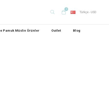
0
Türkçe - USD
e Pamuk Müslin Ürünler
Outlet
Blog