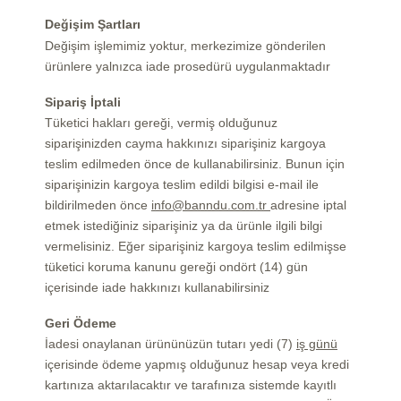
Değişim Şartları
Değişim işlemimiz yoktur, merkezimize gönderilen
ürünlere yalnızca iade prosedürü uygulanmaktadır
Sipariş İptali
Tüketici hakları gereği, vermiş olduğunuz
siparişinizden cayma hakkınızı siparişiniz kargoya
teslim edilmeden önce de kullanabilirsiniz. Bunun için
siparişinizin kargoya teslim edildi bilgisi e-mail ile
bildirilmeden önce
info@banndu.com.tr
adresine iptal
etmek istediğiniz siparişiniz ya da ürünle ilgili bilgi
vermelisiniz. Eğer siparişiniz kargoya teslim edilmişse
tüketici koruma kanunu gereği ondört (14) gün
içerisinde iade hakkınızı kullanabilirsiniz
Geri Ödeme
İadesi onaylanan ürününüzün tutarı yedi (7)
iş günü
içerisinde ödeme yapmış olduğunuz hesap veya kredi
kartınıza aktarılacaktır ve tarafınıza sistemde kayıtlı