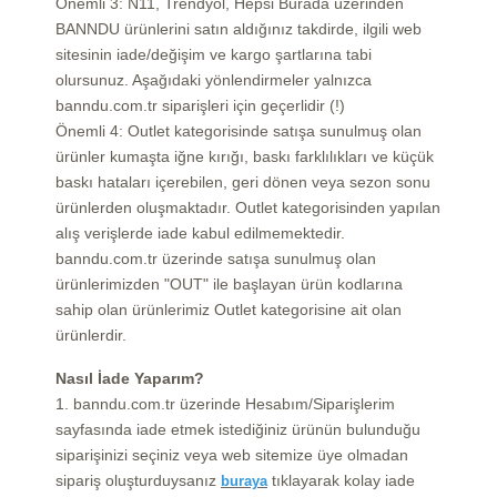
Önemli 3: N11, Trendyol, Hepsi Burada üzerinden
BANNDU ürünlerini satın aldığınız takdirde, ilgili web
sitesinin iade/değişim ve kargo şartlarına tabi
olursunuz. Aşağıdaki yönlendirmeler yalnızca
banndu.com.tr siparişleri için geçerlidir (!)
Önemli 4: Outlet kategorisinde satışa sunulmuş olan
ürünler kumaşta iğne kırığı, baskı farklılıkları ve küçük
baskı hataları içerebilen, geri dönen veya sezon sonu
ürünlerden oluşmaktadır.
Outlet kategorisinden yapılan
alış verişlerde iade kabul edilmemektedir.
banndu.com.tr üzerinde satışa sunulmuş olan
ürünlerimizden "OUT" ile başlayan ürün kodlarına
sahip olan ürünlerimiz Outlet kategorisine ait olan
ürünlerdir.
Nasıl İade Yaparım?
1.
banndu.com.tr
üzerinde Hesabım/Siparişlerim
sayfasında iade etmek istediğiniz ürünün bulunduğu
siparişinizi seçiniz veya web sitemize üye olmadan
sipariş oluşturduysanız
tıklayarak kolay iade
buraya