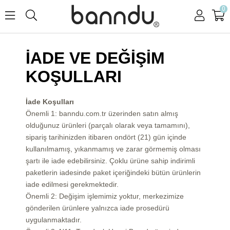
0
İADE VE DEĞİŞİM
KOŞULLARI
İade Koşulları
Önemli 1: banndu.com.tr üzerinden satın almış
olduğunuz ürünleri (parçalı olarak veya tamamını),
sipariş tarihinizden itibaren ondört (21) gün içinde
kullanılmamış, yıkanmamış ve zarar görmemiş olması
şartı ile iade edebilirsiniz. Çoklu ürüne sahip indirimli
paketlerin iadesinde paket içeriğindeki bütün ürünlerin
iade edilmesi gerekmektedir.
Önemli 2: Değişim işlemimiz yoktur, merkezimize
gönderilen ürünlere yalnızca iade prosedürü
uygulanmaktadır.